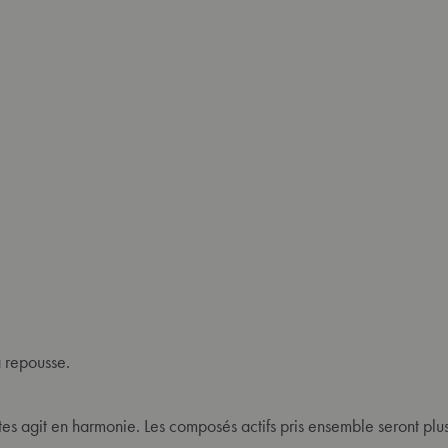
a repousse.
es agit en harmonie. Les composés actifs pris ensemble seront plu