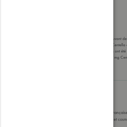
Marque
Vecteur Energy
Origine
France
Contenance
300ml
Caractéristiques
INGRÉDIENTS : Vin rouge (adjuvant de f
(Equisetum arvense), Centella (Centella a
100% des ingrédients agricoles ont été o
champs (Parties aériennes) 375 mg Cent
A propos de la marque
Depuis 1992, le laboratoire Vecteur Energy, entreprise françai
naturels à base de plantes en compléments alimentaires et cosm