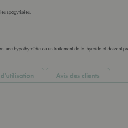
gies spagyrisées.
nt une hypothyroïdie ou un traitement de la thyroïde et doivent p
d'utilisation
Avis des clients