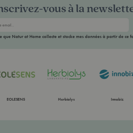
nscrivez-vous à la newslett
ce que Natur at Home collecte et stocke mes données à partir de ce f
EOLESENS
Herbiolys
Innobiz