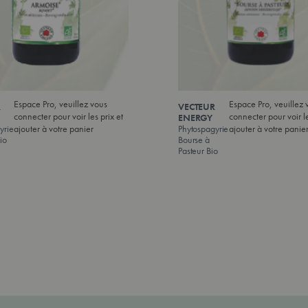
Espace Pro, veuillez vous
Espace Pro, veuillez 
R
VECTEUR
connecter pour voir les prix et
connecter pour voir le
ENERGY
yrie
ajouter à votre panier
Phytospagyrie
ajouter à votre panie
io
Bourse à
Pasteur Bio