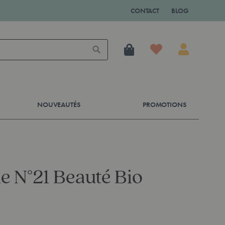
CONTACT
BLOG
Mon panier
Rechercher
NOUVEAUTÉS
PROMOTIONS
e N°21 Beauté Bio