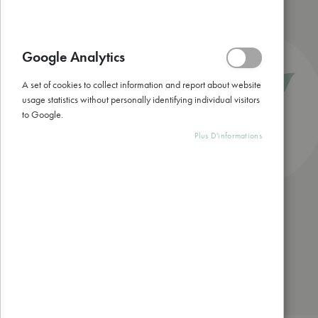
gallery
Google Analytics
A set of cookies to collect information and report about website
usage statistics without personally identifying individual visitors
to Google.
Plus D'informations