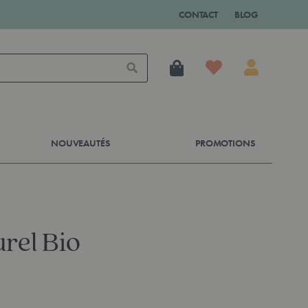
CONTACT
BLOG
Mon panier
Rechercher
NOUVEAUTÉS
PROMOTIONS
rel Bio