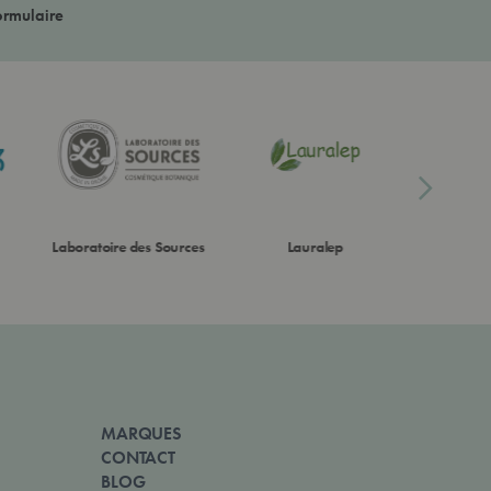
ormulaire
Laboratoire des Sources
Lauralep
Lo
MARQUES
CONTACT
BLOG