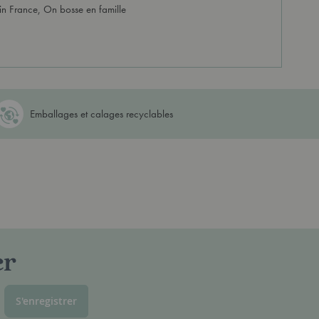
in France, On bosse en famille
Emballages et calages recyclables
er
S'enregistrer