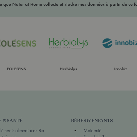
ce que Natur at Home collecte et stocke mes données à partir de ce f
EOLESENS
Herbiolys
Innobiz
E & SANTÉ
BÉBÉS & ENFANTS
éments alimentaires Bio
Maternité