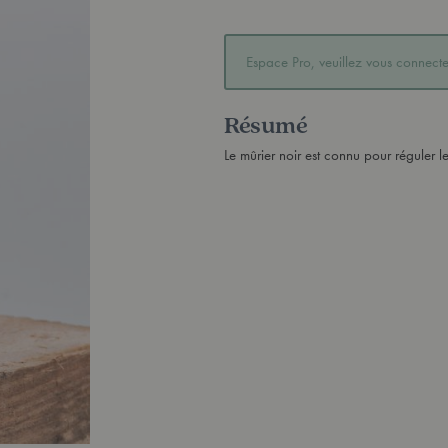
Espace Pro, veuillez vous connecter
Résumé
Le mûrier noir est connu pour réguler l