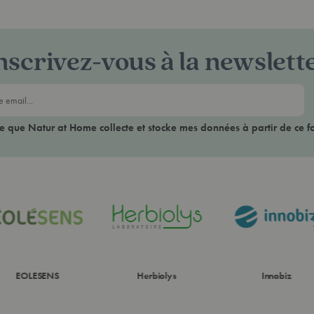
nscrivez-vous à la newslett
ce que Natur at Home collecte et stocke mes données à partir de ce f
EOLESENS
Herbiolys
Innobiz