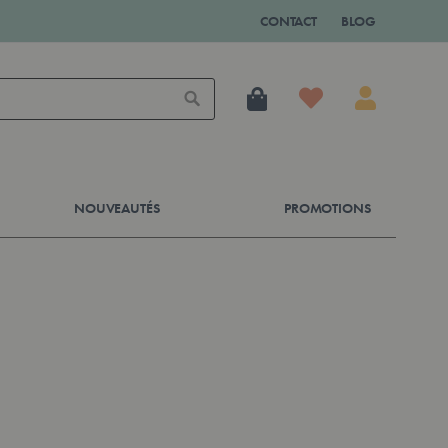
CONTACT
BLOG
Mon panier
Rechercher
NOUVEAUTÉS
PROMOTIONS