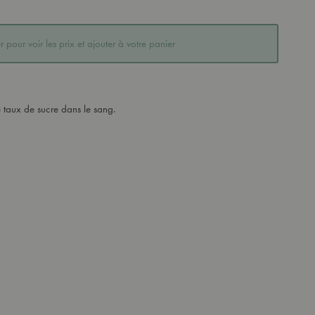
 pour voir les prix et ajouter à votre panier
e taux de sucre dans le sang.