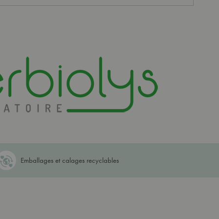
Emballages et calages recyclables