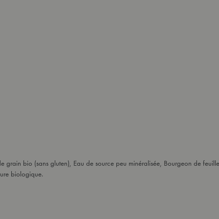
e grain bio (sans gluten), Eau de source peu minéralisée, Bourgeon de feuill
ture biologique.