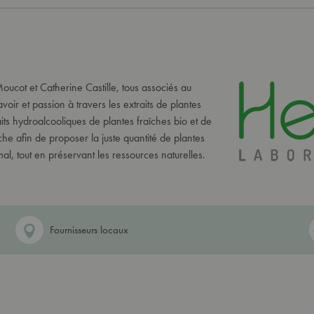
oucot et Catherine Castille, tous associés au
voir et passion à travers les extraits de plantes
aits hydroalcooliques de plantes fraîches bio et de
e afin de proposer la juste quantité de plantes
al, tout en préservant les ressources naturelles.
Fournisseurs locaux