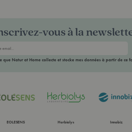
nscrivez-vous à la newslett
ce que Natur at Home collecte et stocke mes données à partir de ce f
EOLESENS
Herbiolys
Innobiz