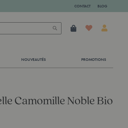
CONTACT
BLOG
Mon panier
Rechercher
NOUVEAUTÉS
PROMOTIONS
elle Camomille Noble Bio