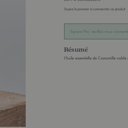
Soyez le premier à commenter ce produit
Espace Pro, veuillez vous connecter
Résumé
L'huile essentielle de Camomille noble 