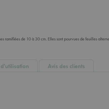
iges ramifiées de 10 à 30 cm. Elles sont pourvues de feuilles alt
d'utilisation
Avis des clients