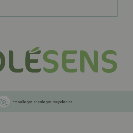
Emballages et calages recyclables