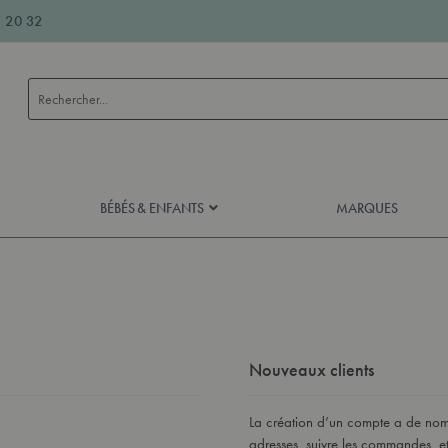
 20 32
Rechercher
BÉBÉS & ENFANTS
MARQUES
Nouveaux clients
La création d’un compte a de nomb
adresses, suivre les commandes, et