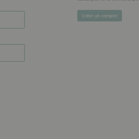
Créer un compte