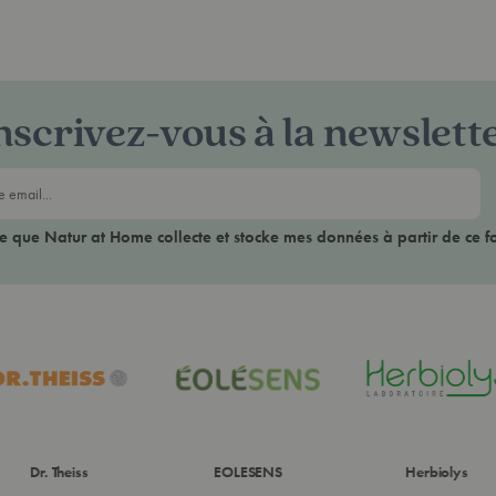
nscrivez-vous à la newslett
ce que Natur at Home collecte et stocke mes données à partir de ce f
Dr. Theiss
EOLESENS
Herbiolys